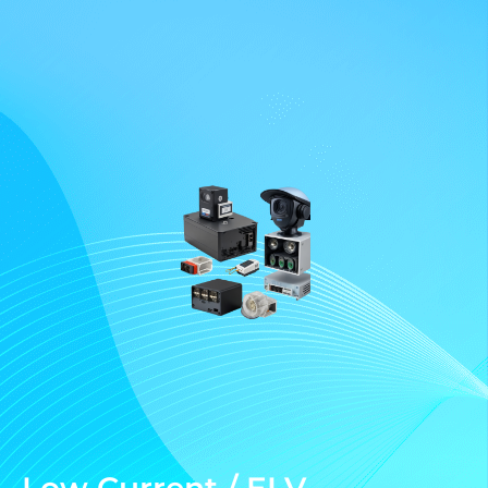
Low Current / ELV